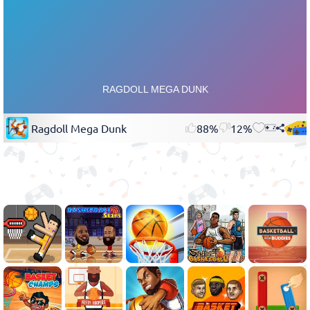
Ragdoll Mega Dunk
88%
12%