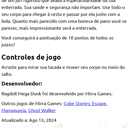
enterrada. Sua saúde e segurança não importam. Use todo o
seu corpo para chegar à cesta e passar por ela junto com a
bola. Quanto mais parecido com uma boneca de pano você se
parecer, mais impressionante será a enterrada.
Você conseguirá a pontuação de 10 pontos de todos os
juízes?
Controles de jogo
Arraste para mirar sua tacada e mover seu corpo no meio do
salto.
Desenvolvedor:
Ragdoll Mega Dunk foi desenvolvido por Mirra Games.
Outros jogos de Mirra Games:
Cube Stories: Escape
,
Mangavania
,
Ghost Walker
Atualizado a: Ago 13, 2024