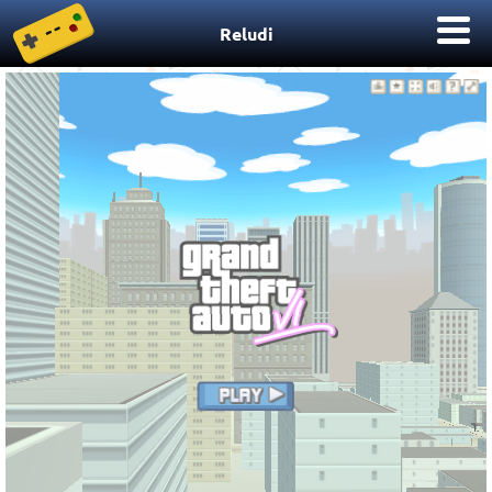
Reludi